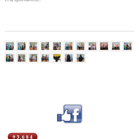
Retrouvez plus d'actus sur notre page Facebook