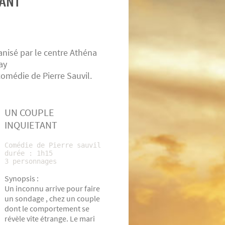
TANT
nisé par le centre Athéna
ray
comédie de Pierre Sauvil
.
UN COUPLE
INQUIETANT
Comédie de Pierre sauvil
durée : 1h15
3 personnages
Synopsis :
Un inconnu arrive pour faire
un sondage , chez un couple
dont le comportement se
révèle vite étrange. Le mari