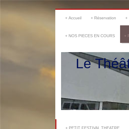
Accueil
Réservation
NOS PIECES EN COURS
Le Théâtr
PETIT FESTIVAL THEATRE