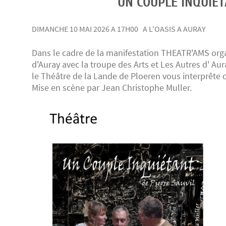
UN COUPLE INQUIE
DIMANCHE 10 MAI 2026 A 17H00 A L'OASIS A AURAY
Dans le cadre de la manifestation THEATR'AMS orga
d'Auray avec la troupe des Arts et Les Autres d' Au
le Théâtre de la Lande de Ploeren vous interprête 
Mise en scène par Jean Christophe Muller
.