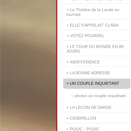
Le Théâtre de la Lande en
tournée
ELLE S'APPELAIT CLARA
VOTEZ POURREL
LE TOUR DU MONDE EN 80
JOURS
INDIFFERENCE
LA BONNE ADRESSE
UN COUPLE INQUIETANT
photos un couple inquiétant
LA LECON DE DANSE
CENDRILLON
POUIC - POUIC