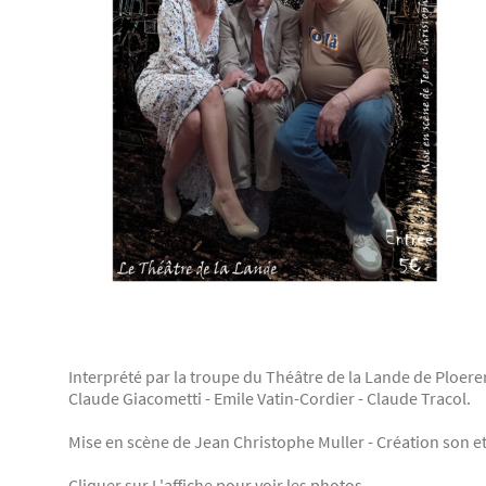
Interprété par la troupe du Théâtre de la Lande de Ploeren
Claude Giacometti - Emile Vatin-Cordier - Claude Tracol.
Mise en scène de Jean Christophe Muller - Création son 
Cliquer sur L'affiche pour voir les photos