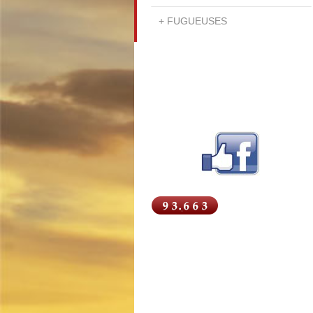
FUGUEUSES
Retrouvez plus d'actus sur
notre page Facebook