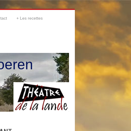
tact
Les recettes
oeren